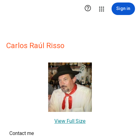

Sign in
Carlos Raúl Risso
View Full Size
Contact me