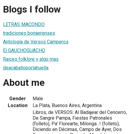
Blogs I follow
LETRAS MACONDO
tradiciones bonaerenses
Antología de Versos Camperos
El GAUCHOGUACHO
Raices folklore y algo mas
deacaballoporlahuella
About me
Gender
Male
Location
La Plata, Buenos Aires, Argentina
Libros, de VERSOS: Al Badajear del Cencerro,
De Sangre Pampa, Fiestas Patronales
(folleto), Pa' Florearte, Milonga...! (folleto),
Diciendo en Décimas, Campo de Ayer, Dos