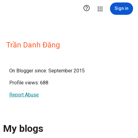

Sign in
Trần Danh Đăng
On Blogger since: September 2015
Profile views: 688
Report Abuse
My blogs