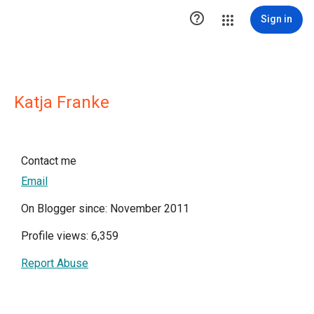

Sign in
Katja Franke
Contact me
Email
On Blogger since: November 2011
Profile views: 6,359
Report Abuse