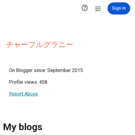

Sign in
チャーフルグラニー
On Blogger since: September 2015
Profile views: 458
Report Abuse
My blogs