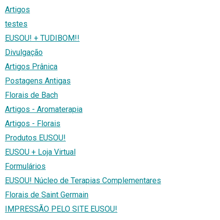
Artigos
testes
EUSOU! + TUDIBOM!!
Divulgação
Artigos Prânica
Postagens Antigas
Florais de Bach
Artigos - Aromaterapia
Artigos - Florais
Produtos EUSOU!
EUSOU + Loja Virtual
Formulários
EUSOU! Núcleo de Terapias Complementares
Florais de Saint Germain
IMPRESSÃO PELO SITE EUSOU!