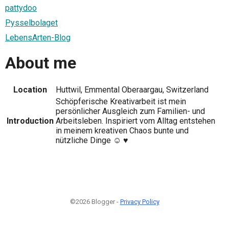
pattydoo
Pysselbolaget
LebensArten-Blog
About me
Location
Huttwil, Emmental Oberaargau, Switzerland
Schöpferische Kreativarbeit ist mein
persönlicher Ausgleich zum Familien- und
Introduction
Arbeitsleben. Inspiriert vom Alltag entstehen
in meinem kreativen Chaos bunte und
nützliche Dinge ☺ ♥
©2026 Blogger -
Privacy Policy