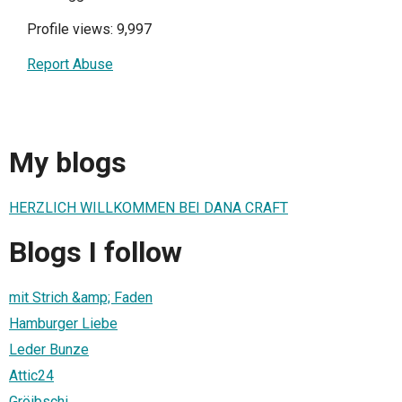
Profile views: 9,997
Report Abuse
My blogs
HERZLICH WILLKOMMEN BEI DANA CRAFT
Blogs I follow
mit Strich &amp; Faden
Hamburger Liebe
Leder Bunze
Attic24
Gröibschi