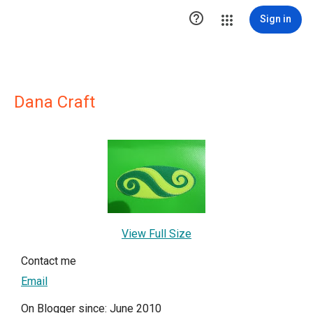

Sign in
Dana Craft
View Full Size
Contact me
Email
On Blogger since: June 2010