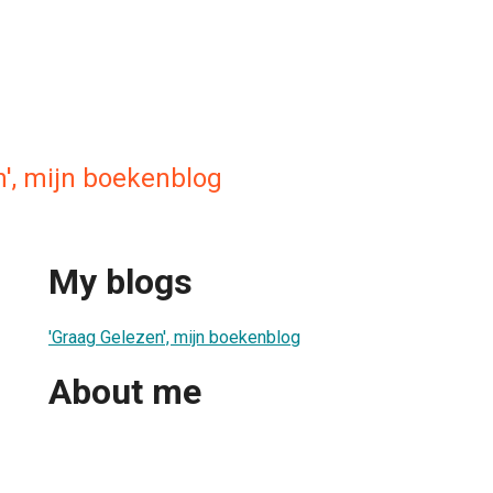
n', mijn boekenblog
My blogs
'Graag Gelezen', mijn boekenblog
About me