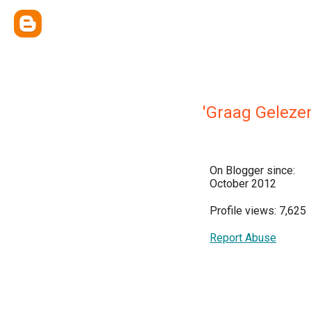
'Graag Geleze
On Blogger since:
October 2012
Profile views: 7,625
Report Abuse