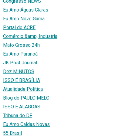
Congresso NEWS
Eu Amo Águas Claras
Eu Amo Novo Gama
Portal do ACRE
Comércio &amp; Indústria
Mato Grosso 24h
Eu Amo Paranoá
JK Post Journal
Dez MINUTOS
ISSO É BRASÍLIA
Atualidade Política
Blog do PAULO MELO
ISSO É ALAGOAS
Tribuna do DF
Eu Amo Caldas Novas
55 Brasil