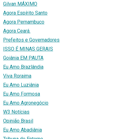
Gilvan MÁXIMO
Agora Espírito Santo
Agora Pernambuco
Agora Ceará.
Prefeitos e Governadores
ISSO É MINAS GERAIS
Goiânia EM PAUTA
Eu Amo Brazlândia
Viva Roraima
Eu Amo Luziânia
Eu Amo Formosa
Eu Amo Agronegócio
W3 Notícias
Opinião Brasil
Eu Amo Abadiânia
Tribuna do Entorno