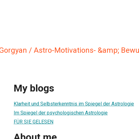
-Gorgyan / Astro-Motivations- &amp; Bewu
My blogs
Klarheit und Selbsterkenntnis im Spiegel der Astrologie
Im Spiegel der psychologischen Astrologie
FÜR SIE GELESEN
About me