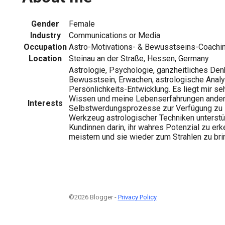
Gender
Female
Industry
Communications or Media
Occupation
Astro-Motivations- & Bewusstseins-Coachin,
Location
Steinau an der Straße, Hessen, Germany
Astrologie, Psychologie, ganzheitliches De
Bewusstsein, Erwachen, astrologische Analy
Persönlichkeits-Entwicklung. Es liegt mir s
Wissen und meine Lebenserfahrungen andere
Interests
Selbstwerdungsprozesse zur Verfügung zu s
Werkzeug astrologischer Techniken unterstü
Kundinnen darin, ihr wahres Potenzial zu erk
meistern und sie wieder zum Strahlen zu bri
©2026 Blogger -
Privacy Policy