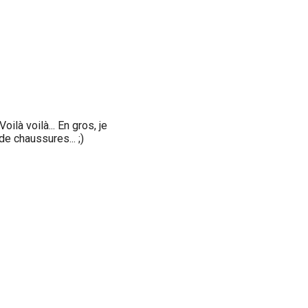
là voilà... En gros, je
de chaussures... ;)