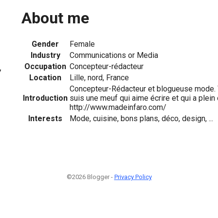
About me
Gender
Female
Industry
Communications or Media
Occupation
Concepteur-rédacteur
7
Location
Lille, nord, France
Concepteur-Rédacteur et blogueuse mode. Voi
Introduction
suis une meuf qui aime écrire et qui a plein 
http://www.madeinfaro.com/
Interests
Mode, cuisine, bons plans, déco, design, ...
©2026 Blogger -
Privacy Policy