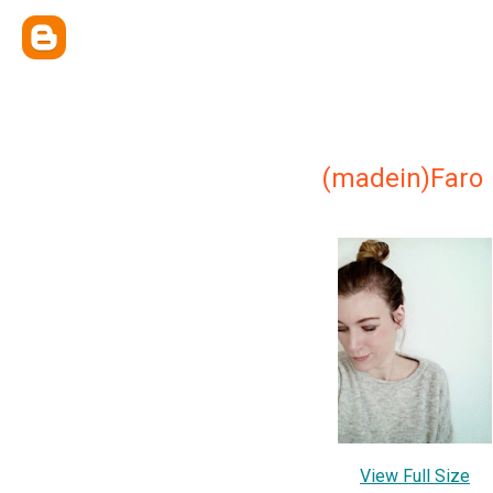
(madein)Faro
View Full Size