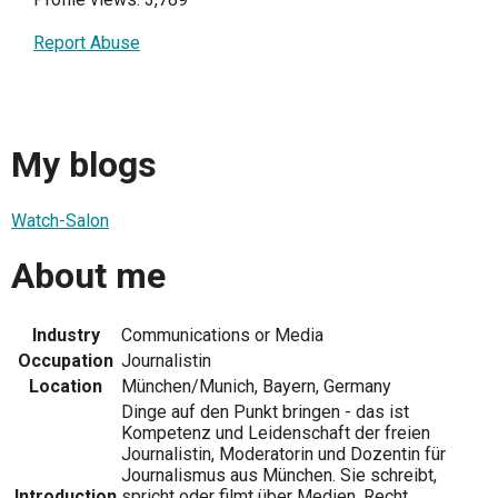
Report Abuse
My blogs
Watch-Salon
About me
Industry
Communications or Media
Occupation
Journalistin
Location
München/Munich, Bayern, Germany
Dinge auf den Punkt bringen - das ist
Kompetenz und Leidenschaft der freien
Journalistin, Moderatorin und Dozentin für
Journalismus aus München. Sie schreibt,
Introduction
spricht oder filmt über Medien, Recht,