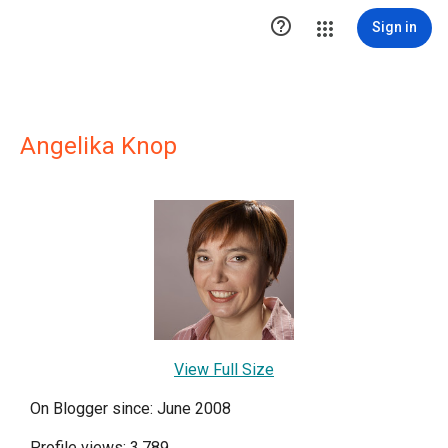

Sign in
Angelika Knop
View Full Size
On Blogger since: June 2008
Profile views: 3,789