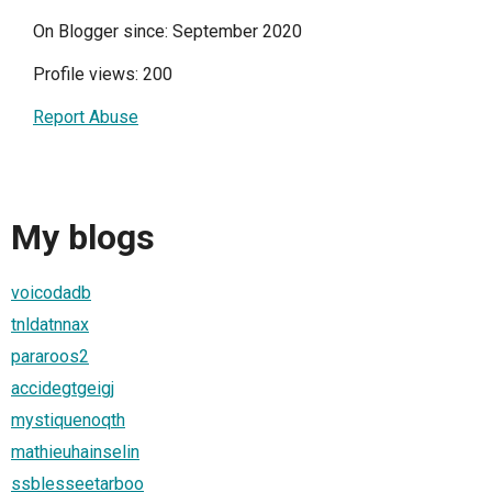
On Blogger since: September 2020
Profile views: 200
Report Abuse
My blogs
voicodadb
tnldatnnax
pararoos2
accidegtgeigj
mystiquenoqth
mathieuhainselin
ssblesseetarboo