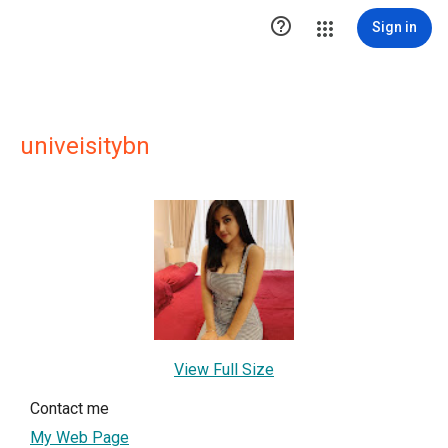

Sign in
univeisitybn
View Full Size
Contact me
My Web Page