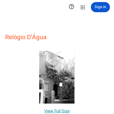

Sign in
Relógio D'Água
View Full Size