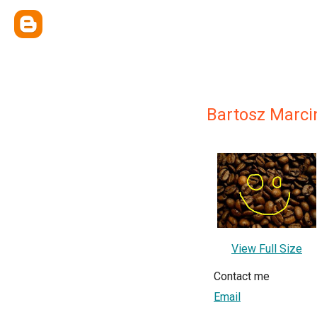
Bartosz Marci
View Full Size
Contact me
Email