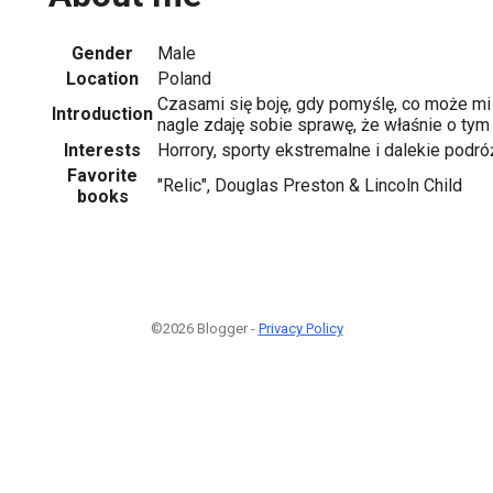
Gender
Male
Location
Poland
Czasami się boję, gdy pomyślę, co może mi 
Introduction
nagle zdaję sobie sprawę, że właśnie o tym
Interests
Horrory, sporty ekstremalne i dalekie podró
Favorite
"Relic", Douglas Preston & Lincoln Child
books
©2026 Blogger -
Privacy Policy