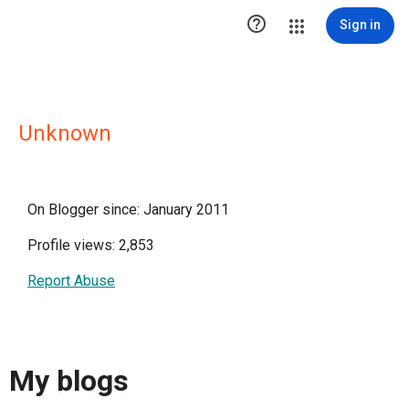

Sign in
Unknown
On Blogger since: January 2011
Profile views: 2,853
Report Abuse
My blogs