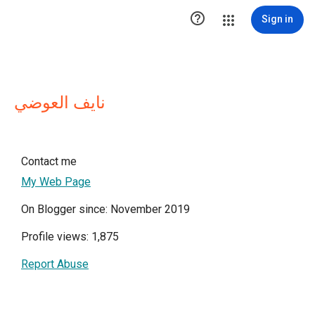

Sign in
نايف العوضي
Contact me
My Web Page
On Blogger since: November 2019
Profile views: 1,875
Report Abuse