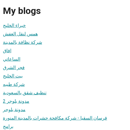
My blogs
خبراء الخليج
همس لنقل العفش
شركة نظافة بالمدينة
افاق
الساعاتي
فجر الشرق
بيت الخليج
شركة طيبه
تنظيف شقق بالسعودية
مدونة بلوجر 2
مدونة بلوجر
فرسان السقيا - شركة مكافحة حشرات بالمدينة المنورة
برامج