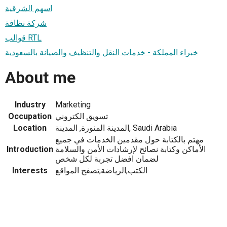
اسهم الشرقية
شركة نظافة
قوالب RTL
خبراء المملكة - خدمات النقل والتنظيف والصيانة بالسعودية
About me
Industry
Marketing
تسويق الكتروني
Occupation
المدينة المنورة, المدينة, Saudi Arabia
Location
مهتم بالكتابة حول مقدمين الخدمات في جميع
الأماكن وكتابة نصائح لإرشادات الأمن والسلامة
Introduction
لضمان افضل تجربة لكل شخص
الكتب,الرياضة,تصفح المواقع
Interests