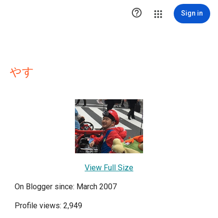

Sign in
やす
View Full Size
On Blogger since: March 2007
Profile views: 2,949