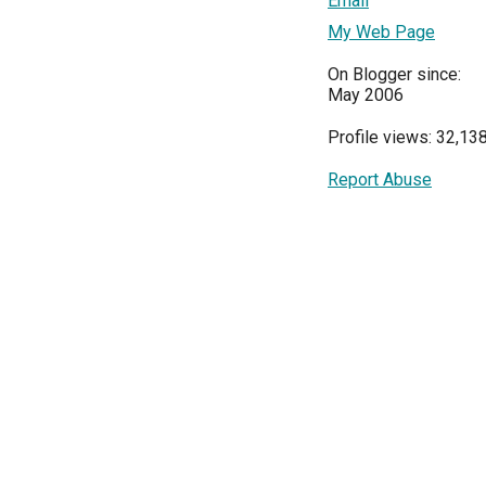
Email
My Web Page
On Blogger since:
May 2006
Profile views: 32,13
Report Abuse