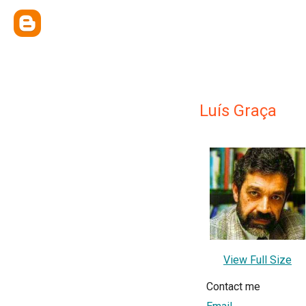
Luís Graça
View Full Size
Contact me