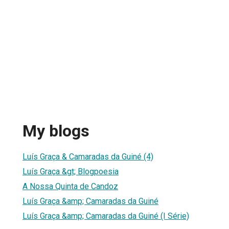
My blogs
Luís Graça & Camaradas da Guiné (4)
Luís Graça &gt; Blogpoesia
A Nossa Quinta de Candoz
Luís Graça &amp; Camaradas da Guiné
Luís Graça &amp; Camaradas da Guiné (I Série)