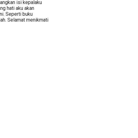
angkan isi kepalaku
ang hati aku akan
i. Seperti buku
ndah. Selamat menikmati