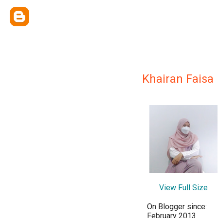
Khairan Faisa
View Full Size
On Blogger since:
February 2013