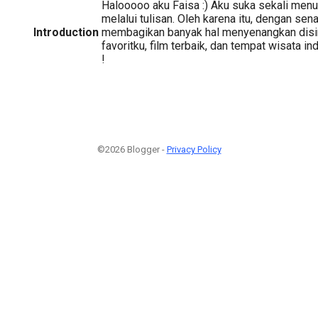
Halooooo aku Faisa :) Aku suka sekali menu
melalui tulisan. Oleh karena itu, dengan sen
Introduction
membagikan banyak hal menyenangkan disin
favoritku, film terbaik, dan tempat wisata i
!
©2026 Blogger -
Privacy Policy