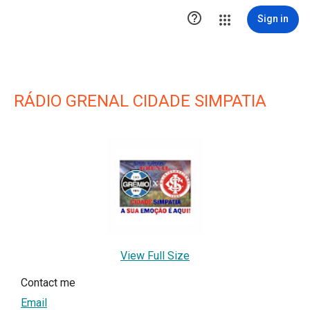

Sign in
RÁDIO GRENAL CIDADE SIMPATIA
View Full Size
Contact me
Email