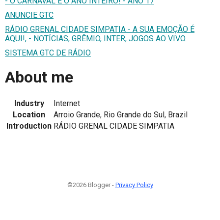
- O CARNAVAL É O ANO INTEIRO! - ANO 17
ANUNCIE GTC
RÁDIO GRENAL CIDADE SIMPATIA - A SUA EMOÇÃO É
AQUI!, - NOTÍCIAS, GRÊMIO, INTER, JOGOS AO VIVO.
SISTEMA GTC DE RÁDIO
About me
Industry
Internet
Location
Arroio Grande, Rio Grande do Sul, Brazil
Introduction
RÁDIO GRENAL CIDADE SIMPATIA
©2026 Blogger -
Privacy Policy