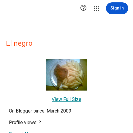

Sign in
El negro
View Full Size
On Blogger since: March 2009
Profile views:
?