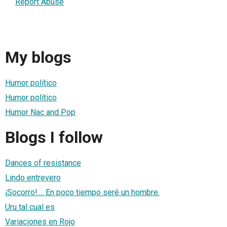
Report Abuse
My blogs
Humor político
Humor político
Humor Nac and Pop
Blogs I follow
Dances of resistance
Lindo entrevero
¡Socorro!.... En poco tiempo seré un hombre.
Uru tal cual es
Variaciones en Rojo