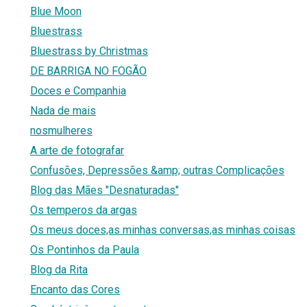
Blue Moon
Bluestrass
Bluestrass by Christmas
DE BARRIGA NO FOGÃO
Doces e Companhia
Nada de mais
nosmulheres
A arte de fotografar
Confusões, Depressões &amp; outras Complicações
Blog das Mães "Desnaturadas"
Os temperos da argas
Os meus doces,as minhas conversas,as minhas coisas
Os Pontinhos da Paula
Blog da Rita
Encanto das Cores