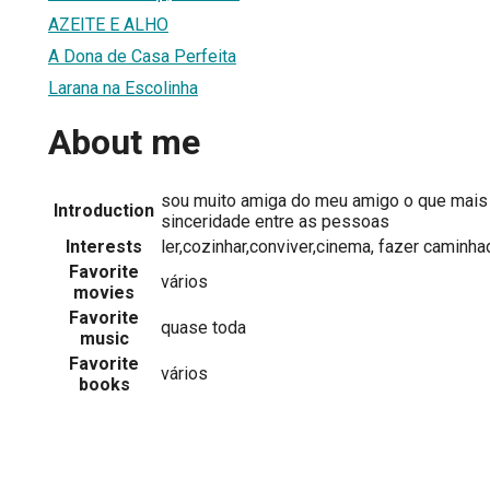
AZEITE E ALHO
A Dona de Casa Perfeita
Larana na Escolinha
About me
sou muito amiga do meu amigo o que mais 
Introduction
sinceridade entre as pessoas
Interests
ler,cozinhar,conviver,cinema, fazer caminh
Favorite
vários
movies
Favorite
quase toda
music
Favorite
vários
books