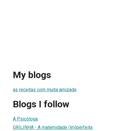
My blogs
as receitas com muita amizade
Blogs I follow
A Psicóloga
GRILINHA - A maternidade (im)perfeita