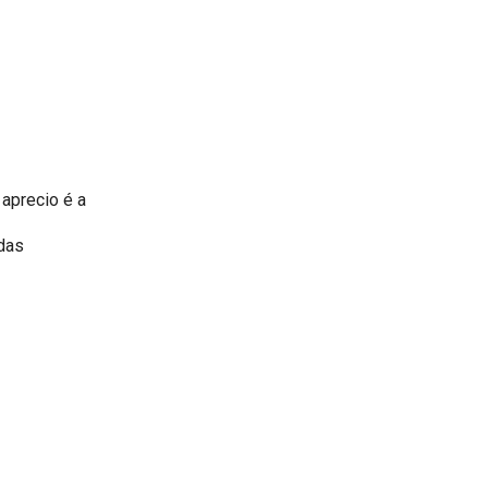
aprecio é a
adas