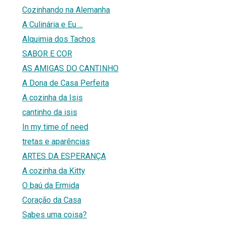
Cozinhando na Alemanha
A Culinária e Eu ...
Alquimia dos Tachos
SABOR E COR
AS AMIGAS DO CANTINHO
A Dona de Casa Perfeita
A cozinha da Isis
cantinho da isis
In my time of need
tretas e aparências
ARTES DA ESPERANÇA
A cozinha da Kitty
O baú da Ermida
Coração da Casa
Sabes uma coisa?