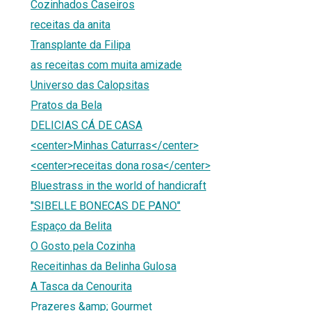
Cozinhados Caseiros
receitas da anita
Transplante da Filipa
as receitas com muita amizade
Universo das Calopsitas
Pratos da Bela
DELICIAS CÁ DE CASA
<center>Minhas Caturras</center>
<center>receitas dona rosa</center>
Bluestrass in the world of handicraft
"SIBELLE BONECAS DE PANO"
Espaço da Belita
O Gosto pela Cozinha
Receitinhas da Belinha Gulosa
A Tasca da Cenourita
Prazeres &amp; Gourmet