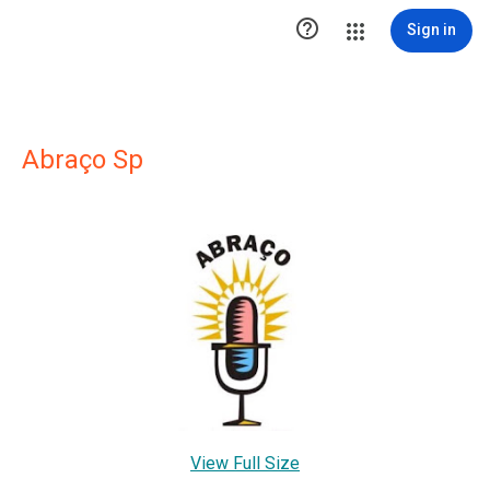

Sign in
Abraço Sp
View Full Size