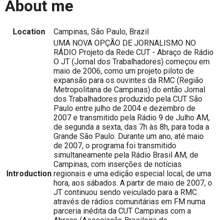
About me
Location
Campinas, São Paulo, Brazil
UMA NOVA OPÇÃO DE JORNALISMO NO
RÁDIO Projeto da Rede CUT - Abraço de Rádio
O JT (Jornal dos Trabalhadores) começou em
maio de 2006, como um projeto piloto de
expansão para os ouvintes da RMC (Região
Metropolitana de Campinas) do então Jornal
dos Trabalhadores produzido pela CUT São
Paulo entre julho de 2004 e dezembro de
2007 e transmitido pela Rádio 9 de Julho AM,
de segunda a sexta, das 7h às 8h, para toda a
Grande São Paulo. Durante um ano, até maio
de 2007, o programa foi transmitido
simultaneamente pela Rádio Brasil AM, de
Campinas, com inserções de notícias
Introduction
regionais e uma edição especial local, de uma
hora, aos sábados. A partir de maio de 2007, o
JT continuou sendo veiculado para a RMC
através de rádios comunitárias em FM numa
parceria inédita da CUT Campinas com a