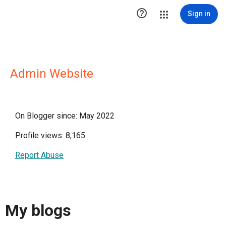

Sign in
Admin Website
On Blogger since: May 2022
Profile views: 8,165
Report Abuse
My blogs