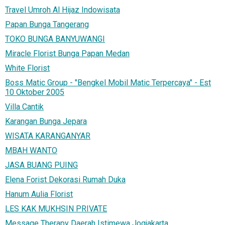
Travel Umroh Al Hijaz Indowisata
Papan Bunga Tangerang
TOKO BUNGA BANYUWANGI
Miracle Florist Bunga Papan Medan
White Florist
Boss Matic Group - "Bengkel Mobil Matic Terpercaya" - Est
10 Oktober 2005
Villa Cantik
Karangan Bunga Jepara
WISATA KARANGANYAR
MBAH WANTO
JASA BUANG PUING
Elena Forist Dekorasi Rumah Duka
Hanum Aulia Florist
LES KAK MUKHSIN PRIVATE
Message Therapy Daerah Istimewa Jogjakarta