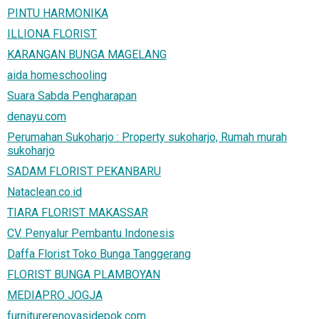
PINTU HARMONIKA
ILLIONA FLORIST
KARANGAN BUNGA MAGELANG
aida homeschooling
Suara Sabda Pengharapan
denayu.com
Perumahan Sukoharjo : Property sukoharjo, Rumah murah
sukoharjo
SADAM FLORIST PEKANBARU
Nataclean.co.id
TIARA FLORIST MAKASSAR
CV. Penyalur Pembantu Indonesis
Daffa Florist Toko Bunga Tanggerang
FLORIST BUNGA PLAMBOYAN
MEDIAPRO JOGJA
furniturerenovasidepok.com