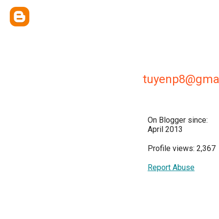
tuyenp8@gma
On Blogger since:
April 2013
Profile views: 2,367
Report Abuse