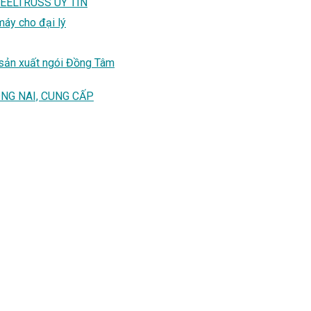
EELTRUSS UY TÍN
máy cho đại lý
 sản xuất ngói Đồng Tâm
NG NAI, CUNG CẤP