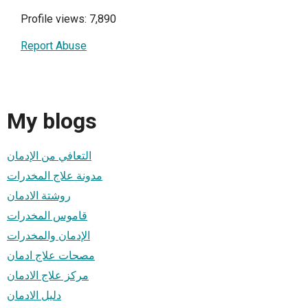
Profile views: 7,890
Report Abuse
My blogs
التعافي من الإدمان
مدونة علاج المخدرات
روشتة الادمان
قاموس المخدرات
الإدمان والمخدرات
مصحات علاج ادمان
مركز علاج الادمان
دليل الادمان