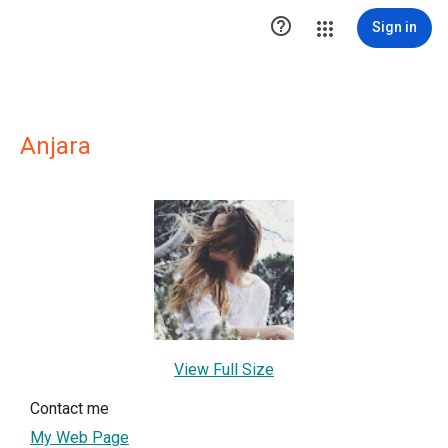

Sign in
Anjara
View Full Size
Contact me
My Web Page