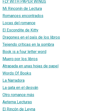
FLY WITH PAPER WINGS
Mi Rinconín de Lectura
Romances encontrados
Locas del romance
El Escondite de Kitty
Dragones en el país de los libros
Tejiendo críticas en la sombra
Book is a four letter word
Muero por los libros
Atrapada en unas hojas de papel
Words Of Books
La Narradora
La gata en el desván
Otro romance más
Aeterna Lecturas
El Rincón de Leyna