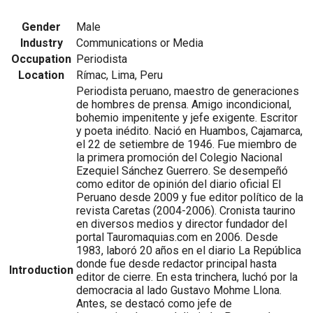
Gender
Male
Industry
Communications or Media
Occupation
Periodista
Location
Rímac, Lima, Peru
Periodista peruano, maestro de generaciones
de hombres de prensa. Amigo incondicional,
bohemio impenitente y jefe exigente. Escritor
y poeta inédito. Nació en Huambos, Cajamarca,
el 22 de setiembre de 1946. Fue miembro de
la primera promoción del Colegio Nacional
Ezequiel Sánchez Guerrero. Se desempeñó
como editor de opinión del diario oficial El
Peruano desde 2009 y fue editor político de la
revista Caretas (2004-2006). Cronista taurino
en diversos medios y director fundador del
portal Tauromaquias.com en 2006. Desde
1983, laboró 20 años en el diario La República
donde fue desde redactor principal hasta
Introduction
editor de cierre. En esta trinchera, luchó por la
democracia al lado Gustavo Mohme Llona.
Antes, se destacó como jefe de