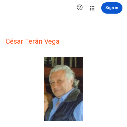

Sign in
César Terán Vega