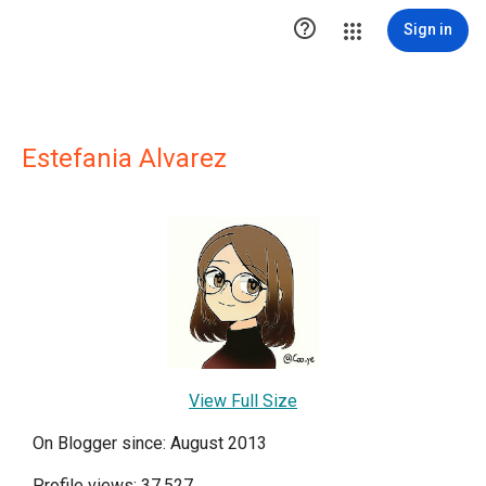

Sign in
Estefania Alvarez
View Full Size
On Blogger since: August 2013
Profile views: 37,527