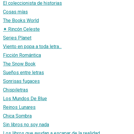
El coleccionista de historias
Cosas mías
The Books World
✦ Rincón Celeste
Series Planet
Viento en popa a toda letra...
Ficción Romántica
The Snow Book
Sueños entre letras
Sonrisas fugaces
Chispiletras
Los Mundos De Blue
Reinos Lunares
Chica Sombra
Sin libros no soy nada
Los libros que ayudan a escapar de la realidad