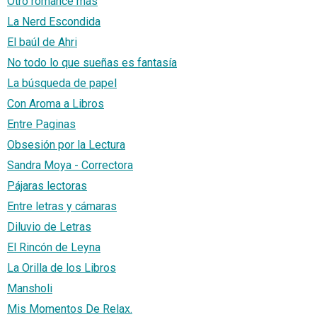
Otro romance más
La Nerd Escondida
El baúl de Ahri
No todo lo que sueñas es fantasía
La búsqueda de papel
Con Aroma a Libros
Entre Paginas
Obsesión por la Lectura
Sandra Moya - Correctora
Pájaras lectoras
Entre letras y cámaras
Diluvio de Letras
El Rincón de Leyna
La Orilla de los Libros
Mansholi
Mis Momentos De Relax.