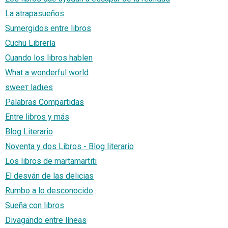
La atrapasueños
Sumergidos entre libros
Cuchu Librería
Cuando los libros hablen
What a wonderful world
sweeт ladιeѕ
Palabras Compartidas
Entre libros y más
Blog Literario
Noventa y dos Libros - Blog literario
Los libros de martamartiti
El desván de las delicias
Rumbo a lo desconocido
Sueña con libros
Divagando entre líneas