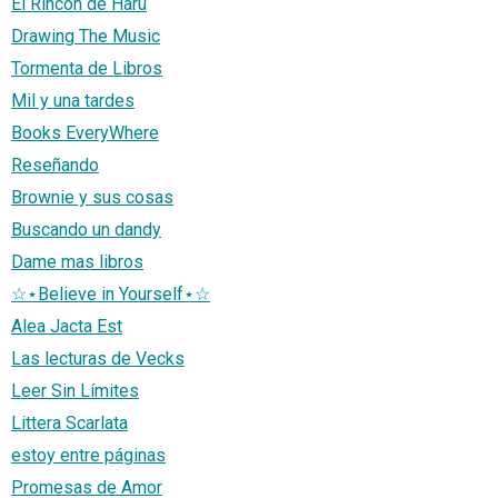
El Rincón de Haru
Drawing The Music
Tormenta de Libros
Mil y una tardes
Books EveryWhere
Reseñando
Brownie y sus cosas
Buscando un dandy
Dame mas libros
☆⋆Believe in Yourself⋆☆
Alea Jacta Est
Las lecturas de Vecks
Leer Sin Límites
Littera Scarlata
estoy entre páginas
Promesas de Amor