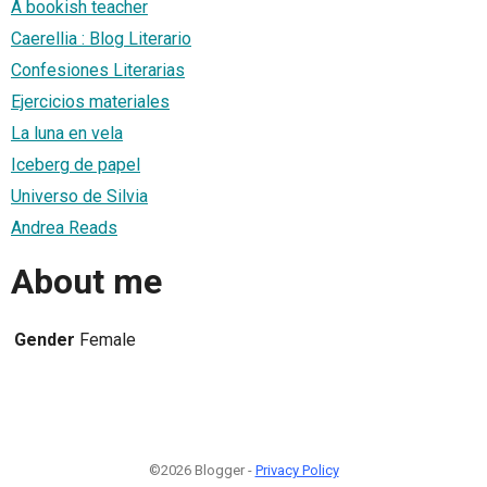
A bookish teacher
Caerellia : Blog Literario
Confesiones Literarias
Ejercicios materiales
La luna en vela
Iceberg de papel
Universo de Silvia
Andrea Reads
About me
Gender
Female
©2026 Blogger -
Privacy Policy