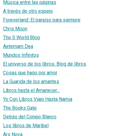
Música entre las páginas
A través de otro espejo
Foreverland: El paraíso para siempre
Chris Moon
The S World Blog
Aeternam Dea
Mundos Infinitos
El universo de los libros. Blog de libros
Cosas que hago por amor
La Guarida de los amantes
Libros hasta el Amanecer...
Yo Con Libros Viajo Hasta Narnia
The Books Gate
Detrás del Conejo Blanco
Los libros de Maribel
Ars Nova