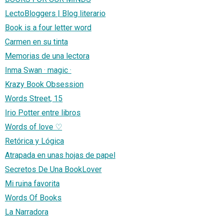
LectoBloggers | Blog literario
Book is a four letter word
Carmen en su tinta
Memorias de una lectora
Inma Swan · magic ·
Krazy Book Obsession
Words Street, 15
Irio Potter entre libros
Words of love ♡
Retórica y Lógica
Atrapada en unas hojas de papel
Secretos De Una BookLover
Mi ruina favorita
Words Of Books
La Narradora