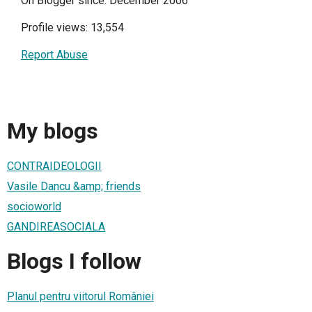
On Blogger since: December 2006
Profile views: 13,554
Report Abuse
My blogs
CONTRAIDEOLOGII
Vasile Dancu &amp; friends
socioworld
GANDIREASOCIALA
Blogs I follow
Planul pentru viitorul României