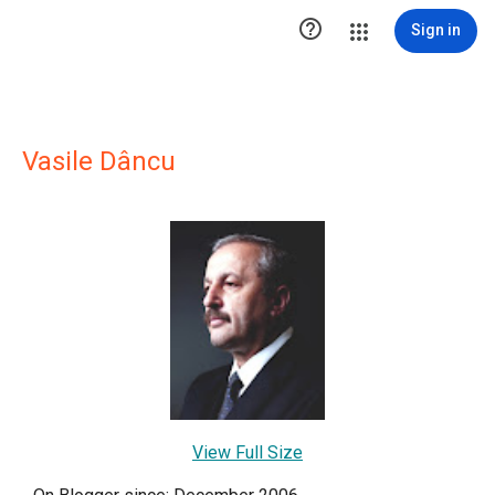

Sign in
Vasile Dâncu
View Full Size