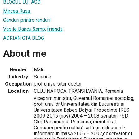
BLOGUL LUI ASD
Mircea Rusu
Gânduri printre rânduri
Vasile Dancu &amp; friends
ADRIAN GTA BLOG
About me
Gender
Male
Industry
Science
Occupation
prof universitar doctor
Location
CLUJ NAPOCA, TRANSILVANIA, Romania
viceprim ministru, Guvernul Romaniei sociolog,
prof. univ. dr Universitatea din Bucuresti si
Universitatea Babes Bolyai Presedinte IRES
2009-2015 (nov) 2004 – 2008 senator PSD
Cluj, Parlamentul României, membru al
Comisiei pentru cultură, artă şi mijloace de
informare în masă 2005 – 2007,observator si