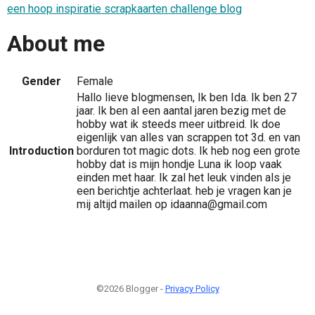
een hoop inspiratie scrapkaarten challenge blog
About me
Gender
Female
Hallo lieve blogmensen, Ik ben Ida. Ik ben 27
jaar. Ik ben al een aantal jaren bezig met de
hobby wat ik steeds meer uitbreid. Ik doe
eigenlijk van alles van scrappen tot 3d. en van
Introduction
borduren tot magic dots. Ik heb nog een grote
hobby dat is mijn hondje Luna ik loop vaak
einden met haar. Ik zal het leuk vinden als je
een berichtje achterlaat. heb je vragen kan je
mij altijd mailen op idaanna@gmail.com
©2026 Blogger -
Privacy Policy