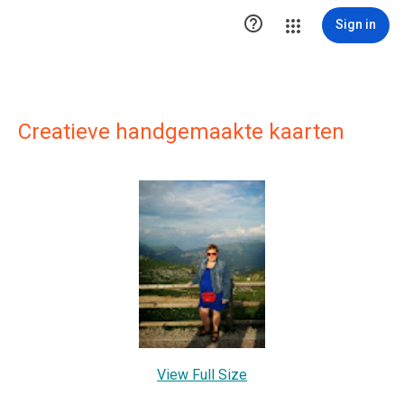

Sign in
Creatieve handgemaakte kaarten
View Full Size