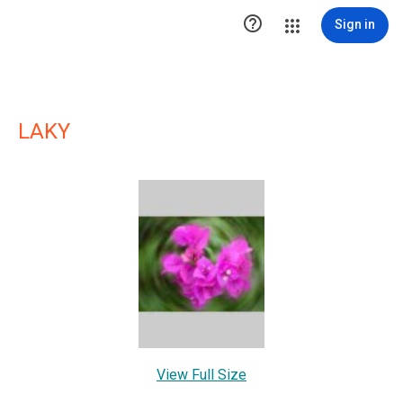

Sign in
LAKY
View Full Size