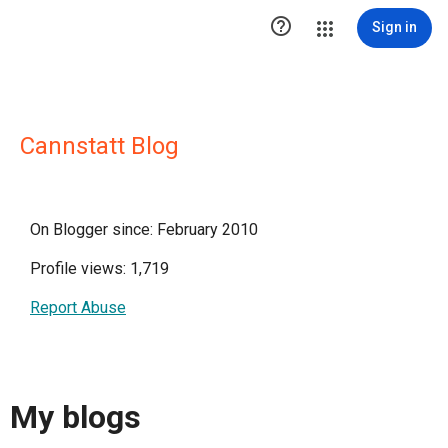

Sign in
Cannstatt Blog
On Blogger since: February 2010
Profile views: 1,719
Report Abuse
My blogs