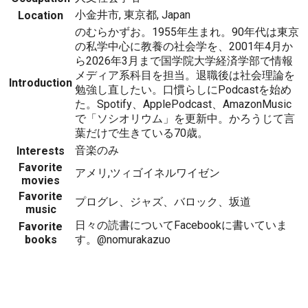
小金井市, 東京都, Japan
Location
のむらかずお。1955年生まれ。90年代は東京
の私学中心に教養の社会学を、2001年4月か
ら2026年3月まで国学院大学経済学部で情報
メディア系科目を担当。退職後は社会理論を
Introduction
勉強し直したい。口慣らしにPodcastを始め
た。Spotify、ApplePodcast、AmazonMusic
で「ソシオリウム」を更新中。かろうじて言
葉だけで生きている70歳。
音楽のみ
Interests
Favorite
アメリ,ツィゴイネルワイゼン
movies
Favorite
プログレ、ジャズ、バロック、坂道
music
日々の読書についてFacebookに書いていま
Favorite
books
す。@nomurakazuo