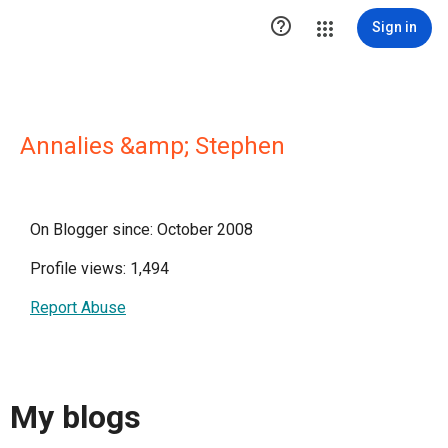

Sign in
Annalies &amp; Stephen
On Blogger since: October 2008
Profile views: 1,494
Report Abuse
My blogs