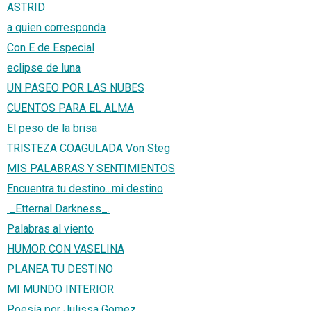
ASTRID
a quien corresponda
Con E de Especial
eclipse de luna
UN PASEO POR LAS NUBES
CUENTOS PARA EL ALMA
El peso de la brisa
TRISTEZA COAGULADA Von Steg
MIS PALABRAS Y SENTIMIENTOS
Encuentra tu destino...mi destino
._Etternal Darkness_.
Palabras al viento
HUMOR CON VASELINA
PLANEA TU DESTINO
MI MUNDO INTERIOR
Poesía por Julissa Gomez