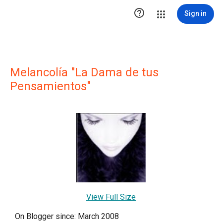

Sign in
Melancolía "La Dama de tus
Pensamientos"
View Full Size
On Blogger since: March 2008