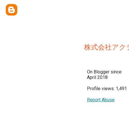
株式会社アク
On Blogger since:
April 2018
Profile views: 1,491
Report Abuse