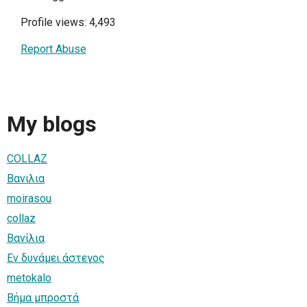
Profile views: 4,493
Report Abuse
My blogs
COLLAZ
Βανιλια
moirasou
collaz
Βανίλια
Εν δυνάμει άστεγος
metokalo
Βήμα μπροστά