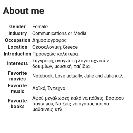
About me
Gender
Female
Industry
Communications or Media
Occupation
Δημοσιογράφος
Location
Θεσσαλονίκη, Greece
Introduction
Προσεχώς καλύτερα...
Συγγραφή, ανάγνωση λογοτεχνικών
Interests
δοκιμίων, μουσική, ταξίδια
Favorite
Notebook, Love actually, Julie and Julia κτλ
movies
Favorite
Λαϊκά, Έντεχνα
music
Αφού μεγάλωσες καλά να πάθεις, Βασίσου
Favorite
πάνω μου, Να ζεις να αγαπάς και να
books
μαθαίνεις κτλ