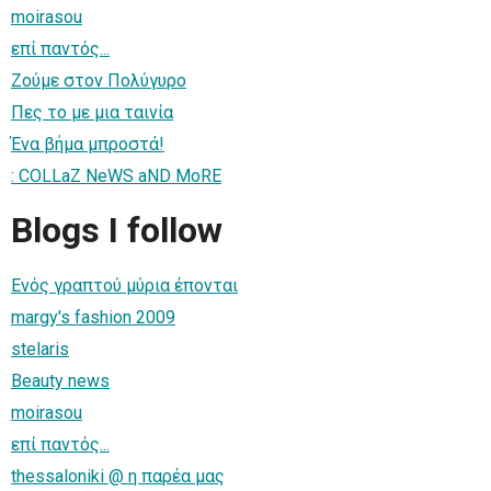
moirasou
επί παντός...
Ζούμε στον Πολύγυρο
Πες το με μια ταινία
Ένα βήμα μπροστά!
: COLLaZ NeWS aND MoRE
Blogs I follow
Ενός γραπτού μύρια έπονται
margy's fashion 2009
stelaris
Beauty news
moirasou
επί παντός...
thessaloniki @ η παρέα μας