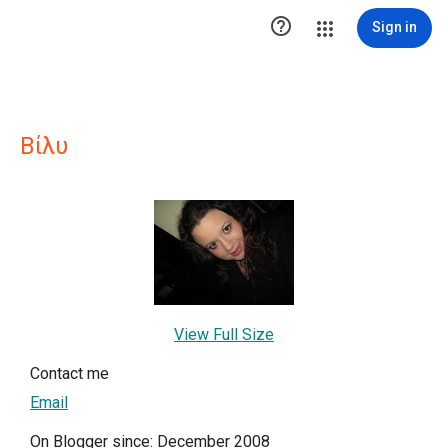

Sign in
Βίλυ
View Full Size
Contact me
Email
On Blogger since: December 2008