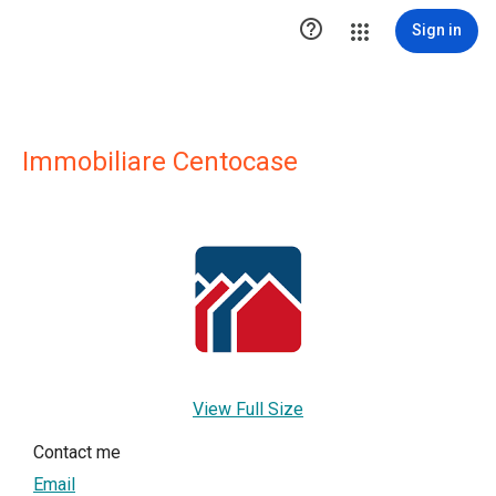

Sign in
Immobiliare Centocase
View Full Size
Contact me
Email