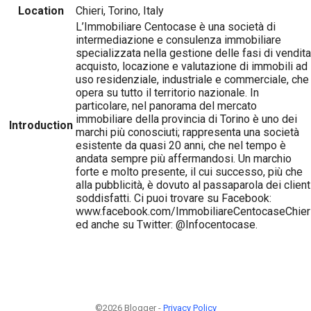
Location
Chieri, Torino, Italy
L’Immobiliare Centocase è una società di
intermediazione e consulenza immobiliare
specializzata nella gestione delle fasi di vendita
acquisto, locazione e valutazione di immobili ad
uso residenziale, industriale e commerciale, che
opera su tutto il territorio nazionale. In
particolare, nel panorama del mercato
immobiliare della provincia di Torino è uno dei
Introduction
marchi più conosciuti; rappresenta una società
esistente da quasi 20 anni, che nel tempo è
andata sempre più affermandosi. Un marchio
forte e molto presente, il cui successo, più che
alla pubblicità, è dovuto al passaparola dei client
soddisfatti. Ci puoi trovare su Facebook:
www.facebook.com/ImmobiliareCentocaseChier
ed anche su Twitter: @Infocentocase.
©2026 Blogger -
Privacy Policy