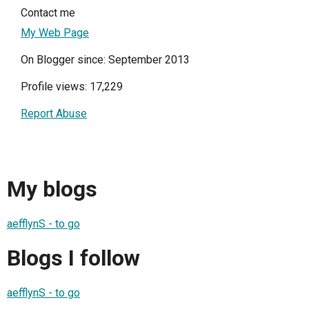
Contact me
My Web Page
On Blogger since: September 2013
Profile views: 17,229
Report Abuse
My blogs
aefflynS - to go
Blogs I follow
aefflynS - to go