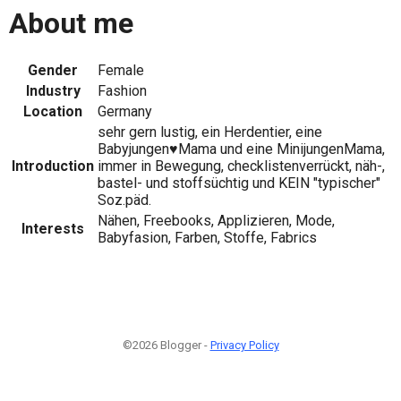
About me
Gender
Female
Industry
Fashion
Location
Germany
sehr gern lustig, ein Herdentier, eine
Babyjungen♥Mama und eine MinijungenMama,
Introduction
immer in Bewegung, checklistenverrückt, näh-,
bastel- und stoffsüchtig und KEIN "typischer"
Soz.päd.
Nähen, Freebooks, Applizieren, Mode,
Interests
Babyfasion, Farben, Stoffe, Fabrics
©2026 Blogger -
Privacy Policy