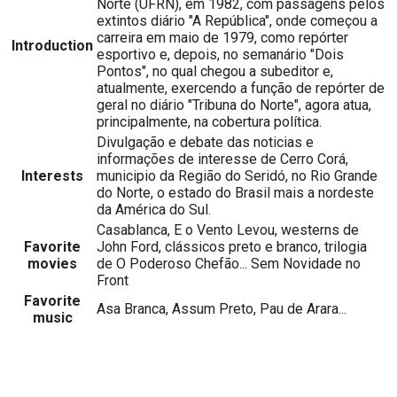
Norte (UFRN), em 1982, com passagens pelos
extintos diário "A República", onde começou a
carreira em maio de 1979, como repórter
Introduction
esportivo e, depois, no semanário "Dois
Pontos", no qual chegou a subeditor e,
atualmente, exercendo a função de repórter de
geral no diário "Tribuna do Norte", agora atua,
principalmente, na cobertura política.
Divulgação e debate das noticias e
informações de interesse de Cerro Corá,
Interests
municipio da Região do Seridó, no Rio Grande
do Norte, o estado do Brasil mais a nordeste
da América do Sul.
Casablanca, E o Vento Levou, westerns de
Favorite
John Ford, clássicos preto e branco, trilogia
movies
de O Poderoso Chefão... Sem Novidade no
Front
Favorite
Asa Branca, Assum Preto, Pau de Arara...
music