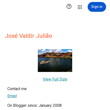

Sign in
José Valdir Julião
View Full Size
Contact me
Email
On Blogger since: January 2008