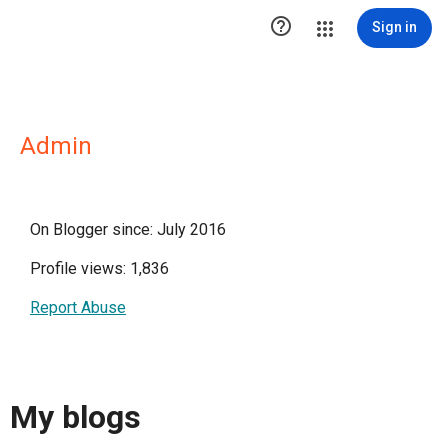

Sign in
Admin
On Blogger since: July 2016
Profile views: 1,836
Report Abuse
My blogs