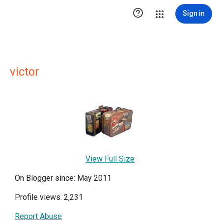

Sign in
victor
View Full Size
On Blogger since: May 2011
Profile views: 2,231
Report Abuse