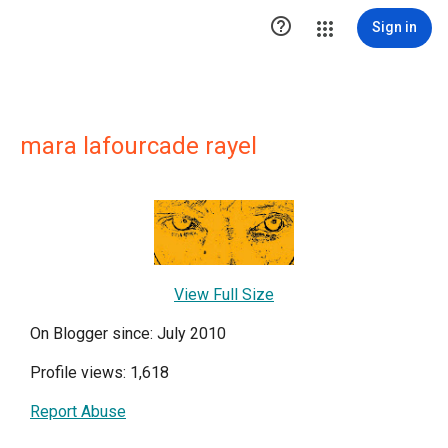

Sign in
mara lafourcade rayel
View Full Size
On Blogger since: July 2010
Profile views: 1,618
Report Abuse