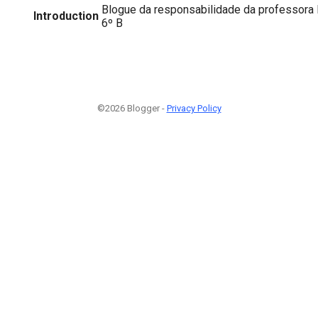
Blogue da responsabilidade da professora 
Introduction
6º B
©2026 Blogger -
Privacy Policy