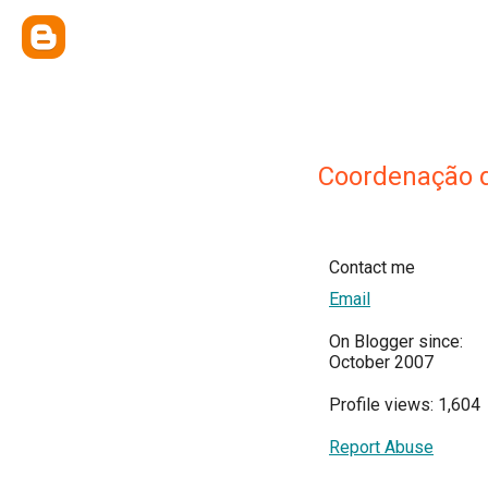
Coordenação d
Contact me
Email
On Blogger since:
October 2007
Profile views: 1,604
Report Abuse