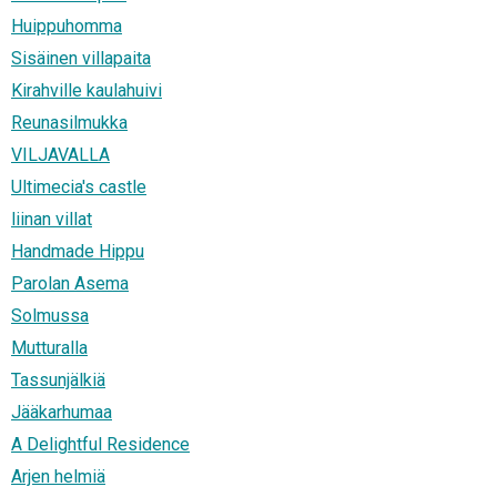
Huippuhomma
Sisäinen villapaita
Kirahville kaulahuivi
Reunasilmukka
VILJAVALLA
Ultimecia's castle
liinan villat
Handmade Hippu
Parolan Asema
Solmussa
Mutturalla
Tassunjälkiä
Jääkarhumaa
A Delightful Residence
Arjen helmiä