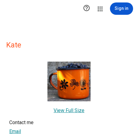

Sign in
Kate
View Full Size
Contact me
Email