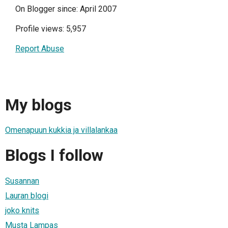
On Blogger since: April 2007
Profile views: 5,957
Report Abuse
My blogs
Omenapuun kukkia ja villalankaa
Blogs I follow
Susannan
Lauran blogi
joko knits
Musta Lampas