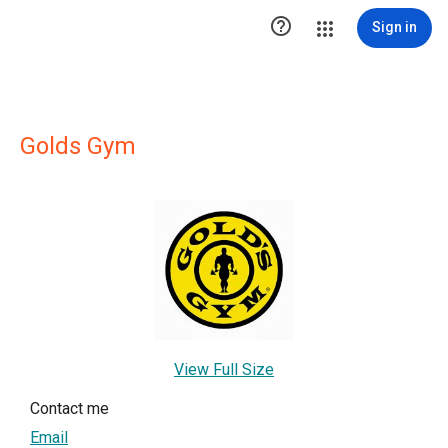

Sign in
Golds Gym
View Full Size
Contact me
Email