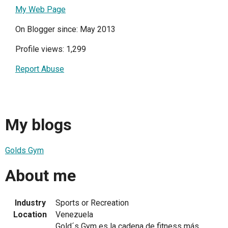
My Web Page
On Blogger since: May 2013
Profile views: 1,299
Report Abuse
My blogs
Golds Gym
About me
Industry
Sports or Recreation
Location
Venezuela
Gold´s Gym es la cadena de fitness más