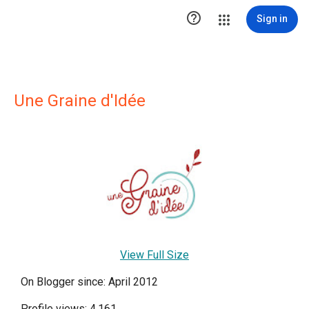

Sign in
Une Graine d'Idée
View Full Size
On Blogger since: April 2012
Profile views: 4,161