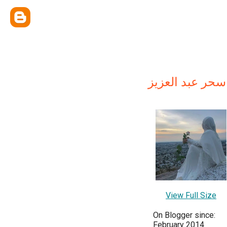
سحر عبد العزيز
View Full Size
On Blogger since:
February 2014