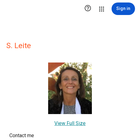

Sign in
S. Leite
View Full Size
Contact me