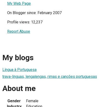
My Web Page
On Blogger since: February 2007
Profile views: 12,237
Report Abuse
My blogs
Língua à Portuguesa
trava-línguas, lengalengas, rimas e canções portuguesas
About me
Gender
Female
Industry
Education